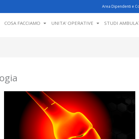
Area Dipendenti e Co
COSA FACCIAMO
UNITA’ OPERATIVE
STUDI AMBULA
ogia