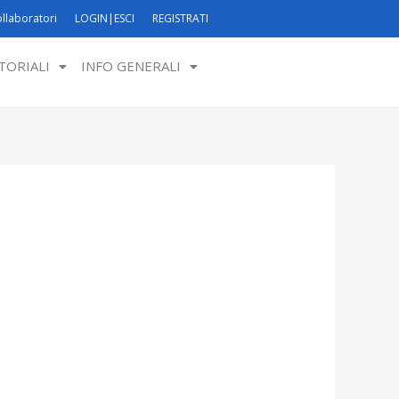
llaboratori
LOGIN|ESCI
REGISTRATI
TORIALI
INFO GENERALI