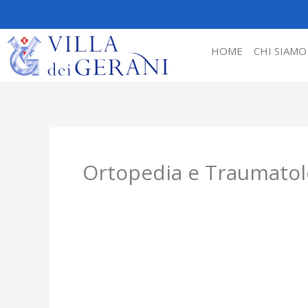
Vai
al
contenuto
HOME
CHI SIAMO
Ortopedia e Traumatol