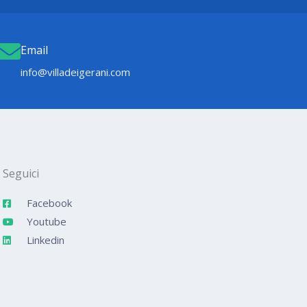
Email
info@villadeigerani.com
Seguici
Facebook
Youtube
Linkedin